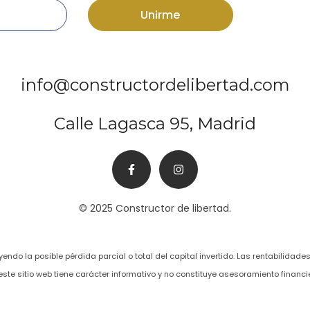
Unirme
info@constructordelibertad.com
Calle Lagasca 95, Madrid
© 2025 Constructor de libertad.
uyendo la posible pérdida parcial o total del capital invertido. Las rentabilida
ste sitio web tiene carácter informativo y no constituye asesoramiento financi