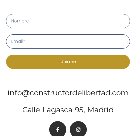
Unirme
info@constructordelibertad.com
Calle Lagasca 95, Madrid