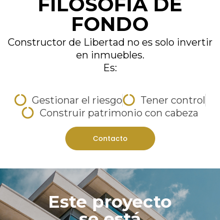
FILOSOFÍA DE
FONDO
Constructor de Libertad no es solo invertir
en inmuebles.
Es:
Gestionar el riesgo
Tener control
Construir patrimonio con cabeza
Contacto
Este proyecto
se está