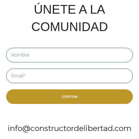
ÚNETE A LA
COMUNIDAD
Unirme
info@constructordelibertad.com