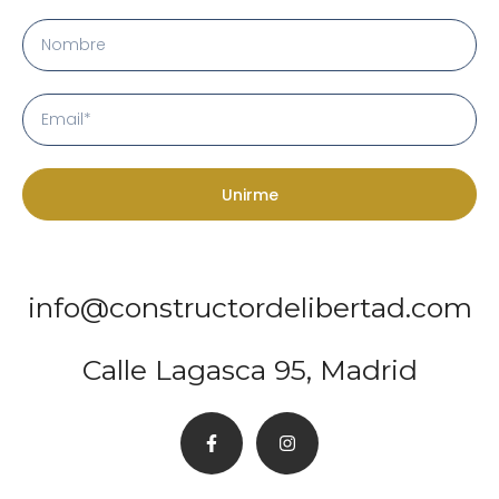
Unirme
info@constructordelibertad.com
Calle Lagasca 95, Madrid