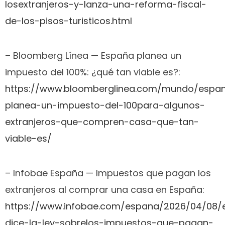
losextranjeros-y-lanza-una-reforma-fiscal-
de-los-pisos-turisticos.html
– Bloomberg Línea — España planea un
impuesto del 100%: ¿qué tan viable es?:
https://www.bloomberglinea.com/mundo/espa
planea-un-impuesto-del-100para-algunos-
extranjeros-que-compren-casa-que-tan-
viable-es/
– Infobae España — Impuestos que pagan los
extranjeros al comprar una casa en España:
https://www.infobae.com/espana/2026/04/08/
dice-la-ley-sobrelos-impuestos-que-pagan-