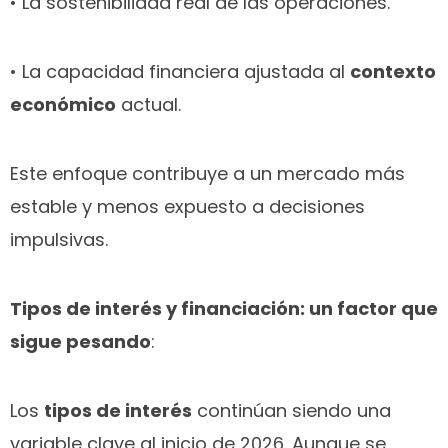
• La sostenibilidad real de las operaciones.
• La capacidad financiera ajustada al
contexto
económico
actual.
Este enfoque contribuye a un mercado más
estable y menos expuesto a decisiones
impulsivas.
Tipos de interés y financiación: un factor que
sigue pesando
:
Los
tipos de interés
continúan siendo una
variable clave al inicio de 2026. Aunque se