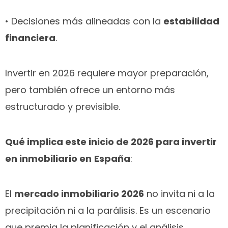
• Decisiones más alineadas con la
estabilidad
financiera
.
Invertir en 2026 requiere mayor preparación,
pero también ofrece un entorno más
estructurado y previsible.
Qué implica este inicio de 2026 para invertir
en inmobiliario en
España
:
El
mercado inmobiliario 2026
no invita ni a la
precipitación ni a la parálisis. Es un escenario
que premia la planificación y el análisis.