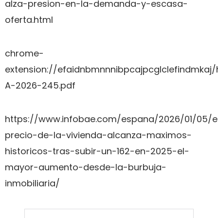
alza-presion-en-la-demanda-y-escasa-
oferta.html
chrome-
extension://efaidnbmnnnibpcajpcglclefindmkaj
A-2026-245.pdf
https://www.infobae.com/espana/2026/01/05/e
precio-de-la-vivienda-alcanza-maximos-
historicos-tras-subir-un-162-en-2025-el-
mayor-aumento-desde-la-burbuja-
inmobiliaria/