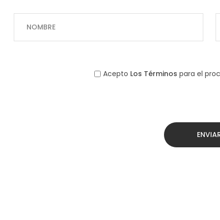
Acepto
Los Términos
para el pro