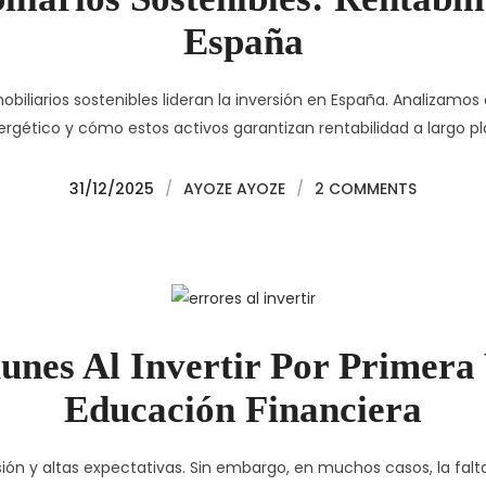
España
biliarios sostenibles lideran la inversión en España. Analizamos 
rgético y cómo estos activos garantizan rentabilidad a largo p
31/12/2025
/
AYOZE AYOZE
/
2 COMMENTS
nes Al Invertir Por Primera
Educación Financiera
usión y altas expectativas. Sin embargo, en muchos casos, la fal