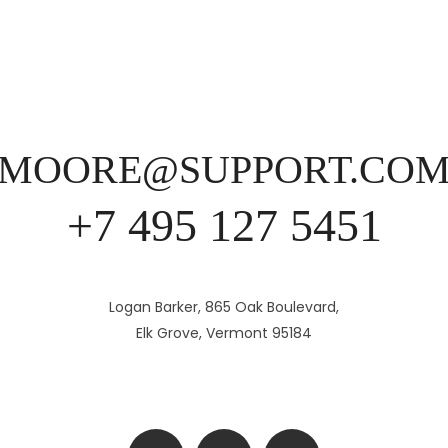
MOORE@SUPPORT.CO
+7 495 127 5451
Logan Barker, 865 Oak Boulevard,
Elk Grove, Vermont 95184