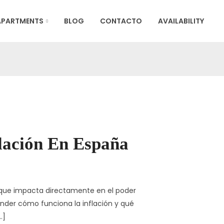
APARTMENTS
BLOG
CONTACTO
AVAILABILITY
lación En España
d que impacta directamente en el poder
tender cómo funciona la inflación y qué
…]