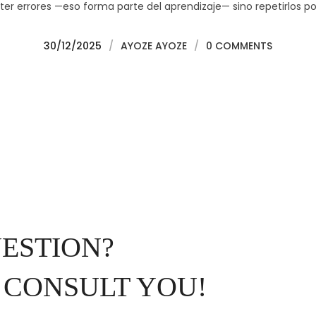
er errores —eso forma parte del aprendizaje— sino repetirlos po
30/12/2025
/
AYOZE AYOZE
/
0 COMMENTS
UESTION?
 CONSULT YOU!