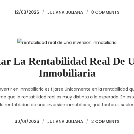
12/03/2026
/
JULIANA JULIANA
/
0 COMMENTS
ar La Rentabilidad Real De U
Inmobiliaria
ertir en inmobiliario es fijarse únicamente en la rentabilidad q
e que la rentabilidad real es muy distinta a la esperada. En es
 rentabilidad de una inversión inmobiliaria, qué factores suele
30/01/2026
/
JULIANA JULIANA
/
2 COMMENTS