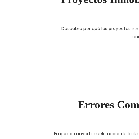
Descubre por qué los proyectos inmo
ene
Errores Comu
Empezar a invertir suele nacer de la il