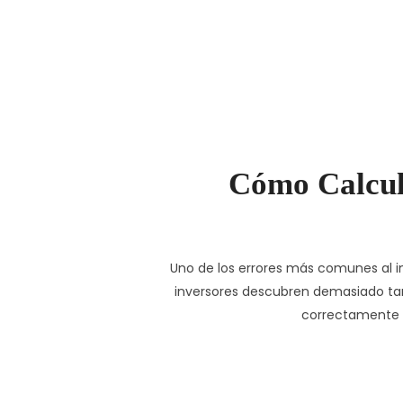
Cómo Calcul
Uno de los errores más comunes al inv
inversores descubren demasiado tard
correctamente la