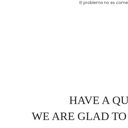
El problema no es comet
HAVE A Q
WE ARE GLAD TO