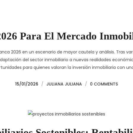
026 Para El Mercado Inmobil
anca 2026 en un escenario de mayor cautela y análisis. Tras vari
adaptación del sector inmobiliario a nuevas realidades económica
tunidades para quienes valoran la inversión inmobiliaria con un
15/01/2026
/
JULIANA JULIANA
/
0 COMMENTS
liarios Sostenibles: Rentabi