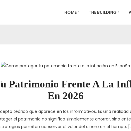
HOME
THE BUILDING
u Patrimonio Frente A La Inf
En 2026
ncepto teórico que aparece en los informativos. Es una realida
roteger el patrimonio no significa simplemente ahorrar, sino en
strategias permiten conservar el valor del dinero en el tiempo. [