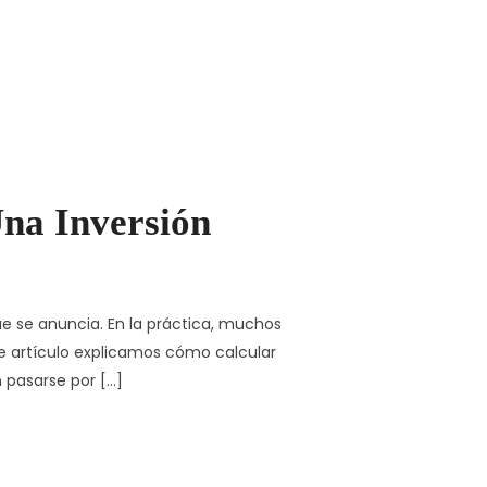
na Inversión
ue se anuncia. En la práctica, muchos
te artículo explicamos cómo calcular
n pasarse por […]