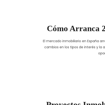
Cómo Arranca 2
El mercado inmobiliario en España arr
cambios en los tipos de interés y la 
opor
Proyectos Inmobi