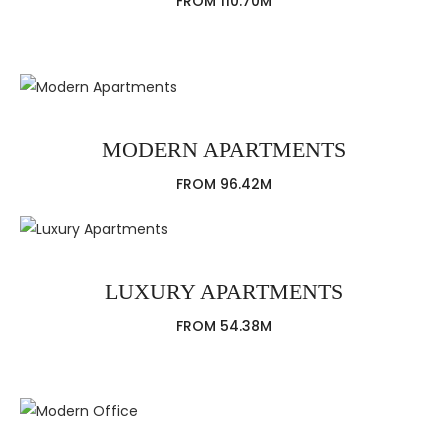
FROM 110.70M
MODERN APARTMENTS
FROM 96.42M
LUXURY APARTMENTS
FROM 54.38M