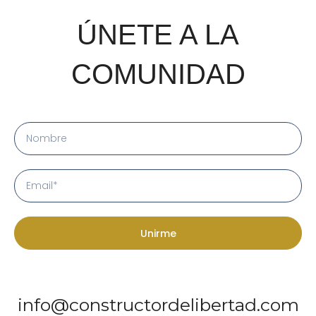
ÚNETE A LA
COMUNIDAD
Unirme
info@constructordelibertad.com