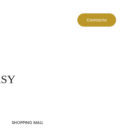
Contacto
ASY
SHOPPING MALL