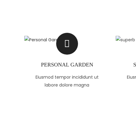
PERSONAL GARDEN
Eiusmod tempor incididunt ut
Eius
labore dolore magna