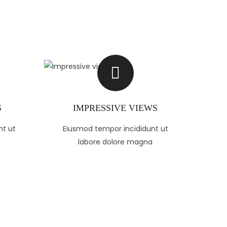
S
IMPRESSIVE VIEWS
nt ut
Eiusmod tempor incididunt ut
labore dolore magna