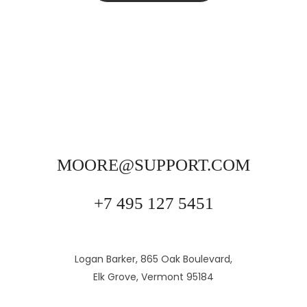
MOORE@SUPPORT.COM
+7 495 127 5451
Logan Barker, 865 Oak Boulevard,
Elk Grove, Vermont 95184